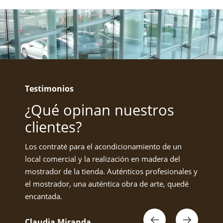
Testimonios
¿Qué opinan nuestros
clientes?
Los contraté para el acondicionamiento de un
At
local comercial y la realización en madera del
co
mostrador de la tienda. Auténticos profesionales y
ca
el mostrador, una auténtica obra de arte, quedé
el
encantada.
Ca
Claudia Miranda