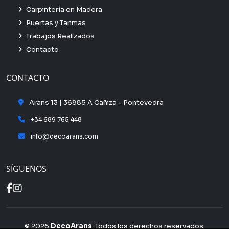
Carpintería en Madera
Puertas y Tarimas
Trabajos Realizados
Contacto
CONTACTO
Arans 13 | 36885 A Cañiza - Pontevedra
+34 689 765 448
info@decoarans.com
SÍGUENOS
© 2026
DecoArans
. Todos los derechos reservados.