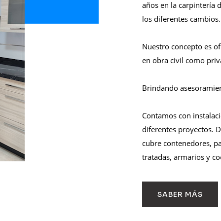
años en la carpintería 
los diferentes cambios.
Nuestro concepto es of
en obra civil como priv
Brindando asesoramient
Contamos con instalac
diferentes proyectos. 
cubre contenedores, p
tratadas, armarios y co
SABER MÁS