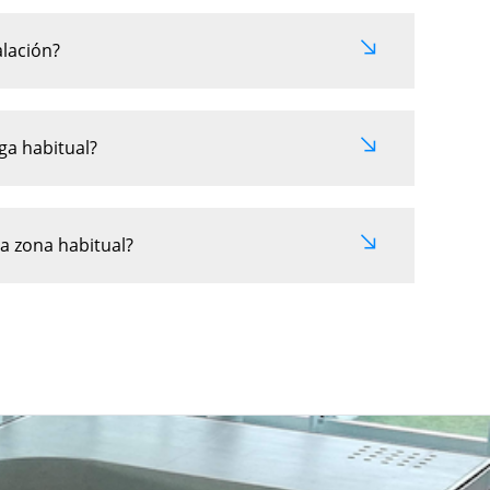
alación?
ega habitual?
a zona habitual?