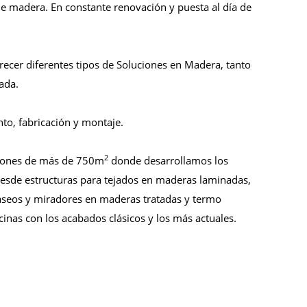
de madera. En constante renovación y puesta al día de
recer diferentes tipos de Soluciones en Madera, tanto
ada.
o, fabricación y montaje.
2
iones de más de 750m
donde desarrollamos los
Desde estructuras para tejados en maderas laminadas,
aseos y miradores en maderas tratadas y termo
cinas con los acabados clásicos y los más actuales.