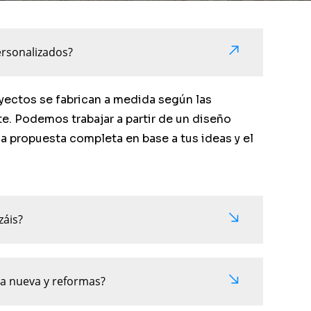
ersonalizados?
yectos se fabrican a medida según las
e. Podemos trabajar a partir de un diseño
na propuesta completa en base a tus ideas y el
záis?
ra nueva y reformas?