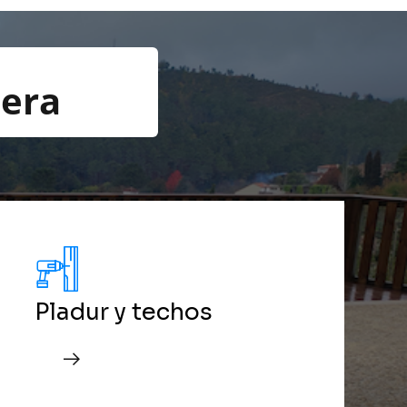
era
Pladur y techos