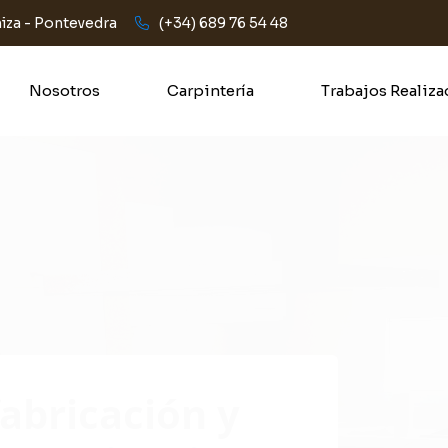
iza - Pontevedra
(+34) 689 76 54 48
Nosotros
Carpintería
Trabajos Realiz
abricación y